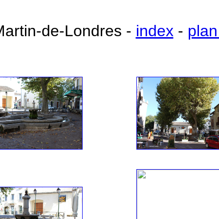
Martin-de-Londres -
index
-
plan