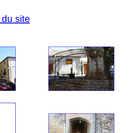
 du site